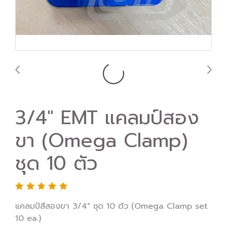
3/4" EMT แคลมป์สอง
ขา (Omega Clamp) ​
ชุด 10 ตัว
แคลมป์สีสองขา 3/4" ชุด 10 ตัว (Omega Clamp set
10 ea.) ​