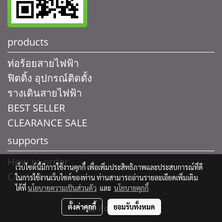
products
ท่อร้อยสายไฟฟ้า
ฟิตติ้ง อุปกรณ์ติดตั้ง
รางเดินสายไฟฟ้า
BEST SELLER
CLEARANCE SALE
supports
How to order
เว็บไซต์นี้มีการใช้งานคุกกี้ เพื่อเพิ่มประสิทธิภาพและประสบการณ์ที่ดี
Contact us
ในการใช้งานเว็บไซต์ของท่าน ท่านสามารถอ่านรายละเอียดเพิ่มเติม
ได้ที่
นโยบายความเป็นส่วนตัว
และ
นโยบายคุกกี้
ตั้งค่าคุกกี้
ยอมรับทั้งหมด
สั่งซื้อสินค้า
© Copyright 2015 All right reserved. EB
uildEasy.com