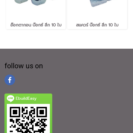
อ๊อกตากอน บ๊อกซ์ ลึก ​10 ใบ
สแควร์ บ๊อกซ์ ลึก ​10 ใบ
follow us on
EbuildEasy