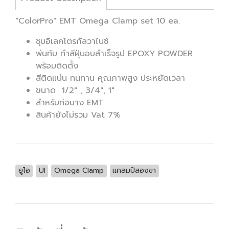
"ColorPro" EMT Omega Clamp set 10 ea.
ชุบอิเลคโตรกัลวาไนซ์
พ่นทับ ทำสีฝุ่นอบสำเร็จรูป EPOXY POWDER
พร้อมติดตั้ง
สีติดแน่น ทนทาน คุณภาพสูง ประหยัดเวลา
ขนาด 1/2" , 3/4", 1"
สำหรับท่อบาง EMT
สินค้ายังไม่รวม Vat 7%
ยูไอ
UI
Omega Clamp
แคลมป์สองขา