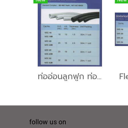
New
New
ท่ออ่อนลูกฟูก ท่อร้อยสายไฟฟ้า UPVC
follow us on