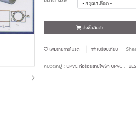
ขนาด size
สั่งซื้อสินค้า
Sha
เพิ่มรายการโปรด
เปรียบเทียบ
หมวดหมู่ :
,
UPVC ท่อร้อยสายไฟฟ้า UPVC
BES