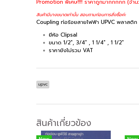
Promotion พิเศษ!!!! ราคาถูกมากกกกก (จำน
สินค้ามีบางขนาดเท่านั้น สอบถามก่อนการสั่งซื้อค่ะ
Coupling ท่อร้อยสายไฟฟ้า UPVC พลาสติก 
ยีห้อ Clipsal
ขนาด 1/2", 3/4" , 1 1/4" , 1 1/2"
ราคายังไม่รวม VAT
upvc
สินค้าเกี่ยวข้อง