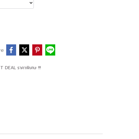
re
T DEAL ราคาพิเศษ !!!