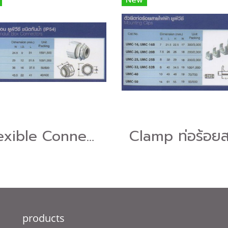
New
Flexible Connector ท่อร้อยสายไฟฟ้า UPVC Clipsal
products