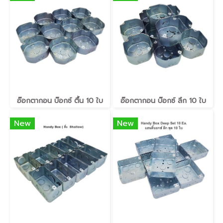
อ๊อกตากอน บ๊อกซ์ ตื้น ​10 ใบ
อ๊อกตากอน บ๊อกซ์ ลึก ​10 ใบ
New
New